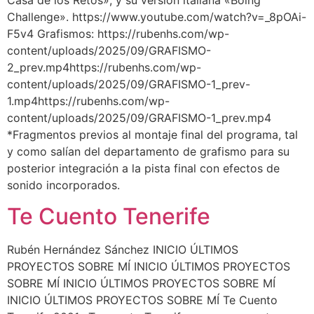
Casa de los Retos», y su versión italiana «Boing
Challenge». https://www.youtube.com/watch?v=_8pOAi-
F5v4 Grafismos: https://rubenhs.com/wp-
content/uploads/2025/09/GRAFISMO-
2_prev.mp4https://rubenhs.com/wp-
content/uploads/2025/09/GRAFISMO-1_prev-
1.mp4https://rubenhs.com/wp-
content/uploads/2025/09/GRAFISMO-1_prev.mp4
*Fragmentos previos al montaje final del programa, tal
y como salían del departamento de grafismo para su
posterior integración a la pista final con efectos de
sonido incorporados.
Te Cuento Tenerife
Rubén Hernández Sánchez INICIO ÚLTIMOS
PROYECTOS SOBRE MÍ INICIO ÚLTIMOS PROYECTOS
SOBRE MÍ INICIO ÚLTIMOS PROYECTOS SOBRE MÍ
INICIO ÚLTIMOS PROYECTOS SOBRE MÍ Te Cuento