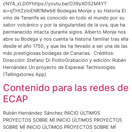
cNY4_xLD0Yhttps://youtu.be/O39yXDS2M4Y?
si=qTHtZzIoENR1Mwb6 Bodegas Monje y su historia El
vino de Tenerife es conocido en todo el mundo por su
sabor volcánico y por la singularidad de la uva, que ha
permanecido intacta durante siglos. Alberto Monje nos
abre su Bodega y nos cuenta la historia familiar tras ella
desde el año 1750, y que les ha llevado a ser una de las
más prestigiosas bodegas de Canarias. Créditos:
Dirección: Stefano Di PolitoGrabación y edición: Rubén
Hernández Un proyecto de Espereal Technologies
(Tellingstones App)
Contenido para las redes de
ECAP
Rubén Hernández Sánchez INICIO ÚLTIMOS
PROYECTOS SOBRE MÍ INICIO ÚLTIMOS PROYECTOS
SOBRE MÍ INICIO ÚLTIMOS PROYECTOS SOBRE MÍ