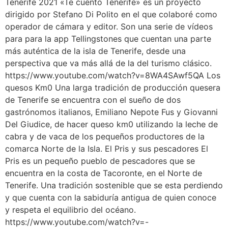
Tenerife 2021 «Te cuento Tenerife» es un proyecto
dirigido por Stefano Di Polito en el que colaboré como
operador de cámara y editor. Son una serie de vídeos
para para la app Tellingstones que cuentan una parte
más auténtica de la isla de Tenerife, desde una
perspectiva que va más allá de la del turismo clásico.
https://www.youtube.com/watch?v=8WA4SAwf5QA Los
quesos Km0 Una larga tradición de producción quesera
de Tenerife se encuentra con el sueño de dos
gastrónomos italianos, Emiliano Nepote Fus y Giovanni
Del Giudice, de hacer queso km0 utilizando la leche de
cabra y de vaca de los pequeños productores de la
comarca Norte de la Isla. El Pris y sus pescadores El
Pris es un pequeño pueblo de pescadores que se
encuentra en la costa de Tacoronte, en el Norte de
Tenerife. Una tradición sostenible que se esta perdiendo
y que cuenta con la sabiduría antigua de quien conoce
y respeta el equilibrio del océano.
https://www.youtube.com/watch?v=-